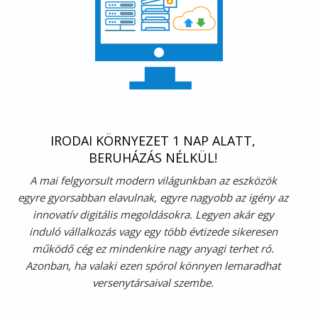
IRODAI KÖRNYEZET 1 NAP ALATT,
BERUHÁZÁS NÉLKÜL!
A mai felgyorsult modern világunkban az eszközök
egyre gyorsabban elavulnak, egyre nagyobb az igény az
innovatív digitális megoldásokra. Legyen akár egy
induló vállalkozás vagy egy több évtizede sikeresen
működő cég ez mindenkire nagy anyagi terhet ró.
Azonban, ha valaki ezen spórol könnyen lemaradhat
versenytársaival szembe.