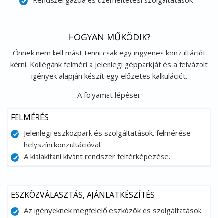
Rendszergazda és üzemeltetési szolgáltatások
HOGYAN MŰKÖDIK?
Önnek nem kell mást tenni csak egy ingyenes konzultációt
kérni. Kollégánk felméri a jelenlegi gépparkját és a felvázolt
igények alapján készít egy előzetes kalkulációt.
A folyamat lépései:
FELMÉRÉS
Jelenlegi eszközpark és szolgáltatások. felmérése
helyszíni konzultációval.
A kialakítani kívánt rendszer feltérképezése.
ESZKÖZVÁLASZTÁS, AJÁNLATKÉSZÍTÉS
Az igényeknek megfelelő eszközök és szolgáltatások