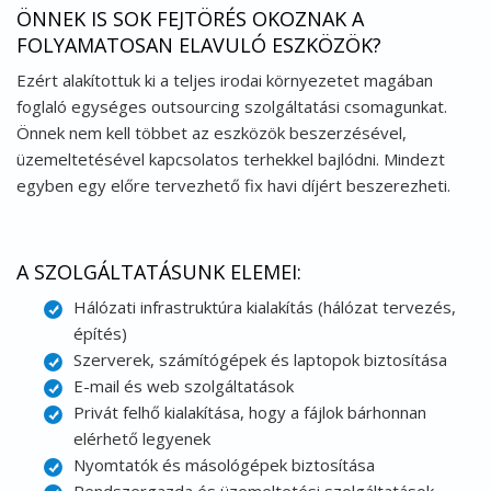
ÖNNEK IS SOK FEJTÖRÉS OKOZNAK A
FOLYAMATOSAN ELAVULÓ ESZKÖZÖK?
Ezért alakítottuk ki a teljes irodai környezetet magában
foglaló egységes outsourcing szolgáltatási csomagunkat.
Önnek nem kell többet az eszközök beszerzésével,
üzemeltetésével kapcsolatos terhekkel bajlódni. Mindezt
egyben egy előre tervezhető fix havi díjért beszerezheti.
A SZOLGÁLTATÁSUNK ELEMEI:
Hálózati infrastruktúra kialakítás (hálózat tervezés,
építés)
Szerverek, számítógépek és laptopok biztosítása
E-mail és web szolgáltatások
Privát felhő kialakítása, hogy a fájlok bárhonnan
elérhető legyenek
Nyomtatók és másológépek biztosítása