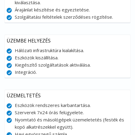
kiválasztása.
Árajánlat készítése és egyeztetése.
Szolgáltatási feltételek szerződéses rögzítése.
ÜZEMBE HELYEZÉS
Hálózati infrastruktúra kialakítása.
Eszközök kiszállítása.
Kiegészítő szolgáltatások aktiválása.
Integráció.
ÜZEMELTETÉS
Eszközök rendszeres karbantartása.
Szerverek 7x24 órás felügyelete.
Nyomtató és másológépek üzemeletetés (festék és
kopó alkatrészekkel együtt).
Havi egyösszegű számla.